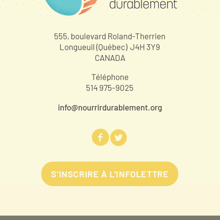
555, boulevard Roland-Therrien
Longueuil (Québec) J4H 3Y9
CANADA
Téléphone
514 975-9025
info@nourrirdurablement.org
S'INSCRIRE À L'INFOLETTRE