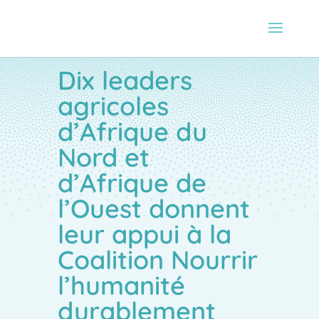
Dix leaders
agricoles
d’Afrique du
Nord et
d’Afrique de
l’Ouest donnent
leur appui à la
Coalition Nourrir
l’humanité
durablement